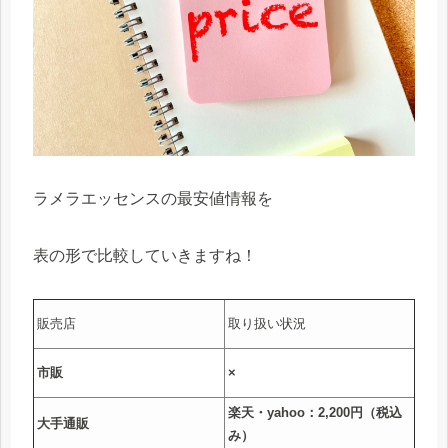
ラメラエッセンスの最安値情報を
表の形で比較していきますね！
販売店
取り扱い状況
市販
×
楽天・yahoo：2,200
円（税込
大手通販
み）