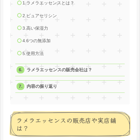
1.ラメラエッセンスとは？
2.ピュアセリシン
3.高い保湿力
4.6つの無添加
5.使用方法
ラメラエッセンスの販売会社は？
内容の振り返り
ラメラエッセンスの販売店や実店舗
は？