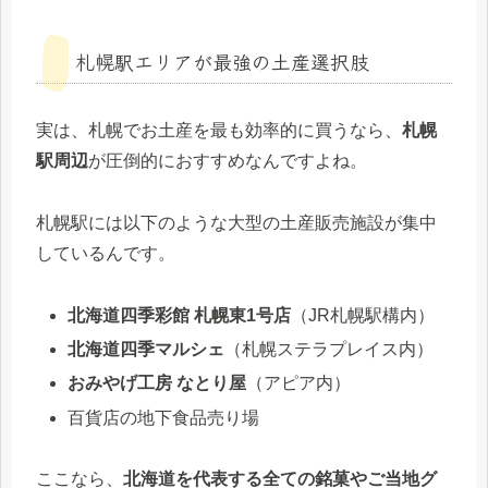
札幌駅エリアが最強の土産選択肢
実は、札幌でお土産を最も効率的に買うなら、
札幌
駅周辺
が圧倒的におすすめなんですよね。
札幌駅には以下のような大型の土産販売施設が集中
しているんです。
北海道四季彩館 札幌東1号店
（JR札幌駅構内）
北海道四季マルシェ
（札幌ステラプレイス内）
おみやげ工房 なとり屋
（アピア内）
百貨店の地下食品売り場
ここなら、
北海道を代表する全ての銘菓やご当地グ