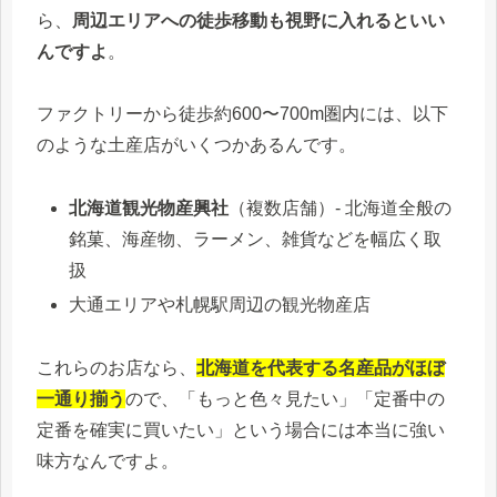
ら、
周辺エリアへの徒歩移動も視野に入れるといい
んですよ
。
ファクトリーから徒歩約600〜700m圏内には、以下
のような土産店がいくつかあるんです。
北海道観光物産興社
（複数店舗）- 北海道全般の
銘菓、海産物、ラーメン、雑貨などを幅広く取
扱
大通エリアや札幌駅周辺の観光物産店
これらのお店なら、
北海道を代表する名産品がほぼ
一通り揃う
ので、「もっと色々見たい」「定番中の
定番を確実に買いたい」という場合には本当に強い
味方なんですよ。