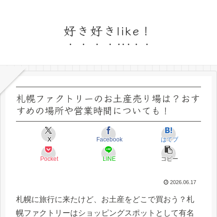
好き好きlike！
札幌ファクトリーのお土産売り場は？おす
すめの場所や営業時間についても！
X
Facebook
はてブ
Pocket
LINE
コピー
2026.06.17
札幌に旅行に来たけど、お土産をどこで買おう？札
幌ファクトリーはショッピングスポットとして有名