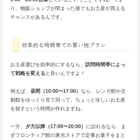
り、物販ショップが閉まった後でもお土産が買える
チャンスがあるんです。
効率的な時間帯での買い物プラン
お土産選びを効率的にするなら、
訪問時間帯によっ
て戦略を変える
と良いんですよ！
例えば、
昼間（10:00〜17:00）
なら、レンガ館や文
創館をゆっくり見て回って、ちょっと珍しいお土産
を探すという時間が作れますね。
一方、
夕方以降（17:00〜20:00）
に訪れるなら、ま
ずフロンティア館の東光ストアで定番お菓子をまと