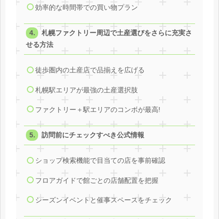
効率的な時間帯での買い物プラン
札幌ファクトリー周辺で土産選びをさらに充実さ
せる方法
徒歩圏内の土産店で品揃えを広げる
札幌駅エリアが最強の土産選択肢
ファクトリー＋駅エリアのコンボが最高!
訪問前にチェックすべき公式情報
ショップ検索機能で目当ての店を事前確認
フロアガイドで館ごとの店舗配置を把握
シーズンイベントと催事スペースをチェック