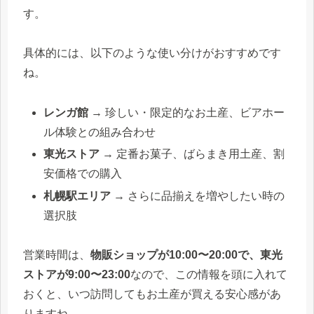
す。
具体的には、以下のような使い分けがおすすめです
ね。
レンガ館
→ 珍しい・限定的なお土産、ビアホー
ル体験との組み合わせ
東光ストア
→ 定番お菓子、ばらまき用土産、割
安価格での購入
札幌駅エリア
→ さらに品揃えを増やしたい時の
選択肢
営業時間は、
物販ショップが10:00〜20:00で、東光
ストアが9:00〜23:00
なので、この情報を頭に入れて
おくと、いつ訪問してもお土産が買える安心感があ
りますね。