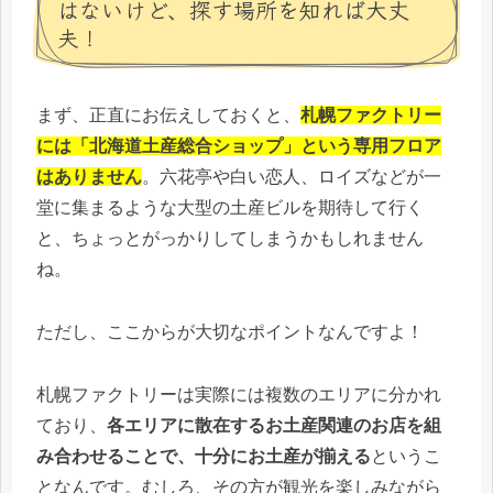
はないけど、探す場所を知れば大丈
夫！
まず、正直にお伝えしておくと、
札幌ファクトリー
には「北海道土産総合ショップ」という専用フロア
はありません
。六花亭や白い恋人、ロイズなどが一
堂に集まるような大型の土産ビルを期待して行く
と、ちょっとがっかりしてしまうかもしれません
ね。
ただし、ここからが大切なポイントなんですよ！
札幌ファクトリーは実際には複数のエリアに分かれ
ており、
各エリアに散在するお土産関連のお店を組
み合わせることで、十分にお土産が揃える
というこ
となんです。むしろ、その方が観光を楽しみながら